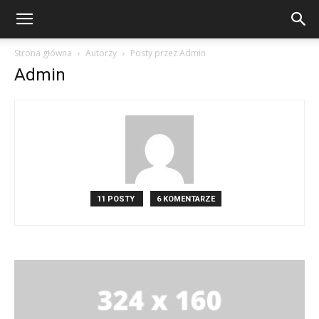
Strona główna
Autorzy
Posty przez Admin
Admin
11 POSTY
6 KOMENTARZE