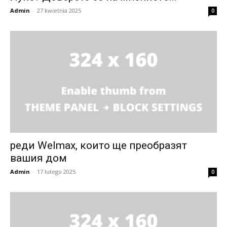
Admin
-
27 kwietnia 2025
0
реди Welmax, които ще преобразят
вашия дом
Admin
-
17 lutego 2025
0