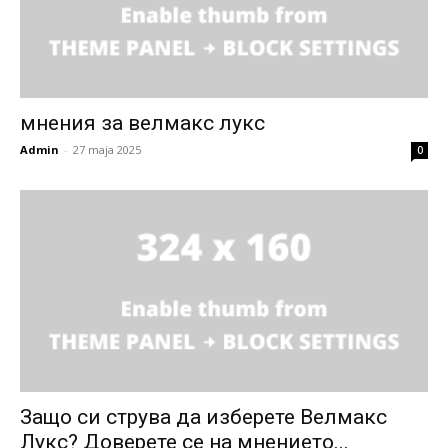
мнения за велмакс лукс
Admin
-
27 maja 2025
0
Защо си струва да изберете Велмакс
Лукс? Доверете се на мнението...