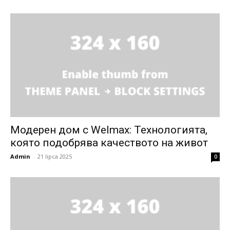
Модерен дом с Welmax: Технологията,
която подобрява качеството на живот
Admin
-
21 lipca 2025
0