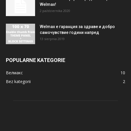
Welmax!
2 października 2020
Welmax е гаранция за здраве и добро
самочувствие години напред
13 sierpnia 2019
POPULARNE KATEGORIE
Велмакс
10
Bez kategorii
2