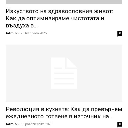
Изкуството на здравословния живот:
Как да оптимизираме чистотата и
въздуха в...
Admin
-
23 listopada 2025
0
Революция в кухнята: Как да превърнем
ежедневното готвене в източник на...
Admin
-
16 października 2025
0