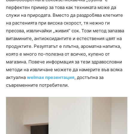
перфектен пример за това как техниката може да
служи на природата. Вместо да раздробява клетките
на растенията при висока скорост, тя нежно ги
пресова, извличайки „живия” сок. Този метод запазва
витамините, антиоксидантите и естествения цвят на
продуктите. Резултатът е плътна, ароматна напитка,
която е много по-полезна от всичко, купено от
магазина. Повече информация за тези здравословни
методи на извличане можете да намерите във всяка
актуална
welmax презентация
, достъпна за
съвременните потребители.