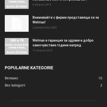
4 sierpnia 2019
Внимавайте с фирми представящи се за
Welmax!
2 października 2020
Welmax е гаранция за здраве и добро
самочувствие години напред
13 sierpnia 2019
POPULARNE KATEGORIE
Велмакс
10
Bez kategorii
2