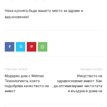
Нека кухнята бъде вашето място за здраве и
вдъхновение!
Poprzedni artykuł
Następny artykuł
Модерен дом с Welmax:
Изкуството на
Технологията, която
здравословния живот: Как
подобрява качеството на
да оптимизираме чистотата
живот
и въздуха в дома си