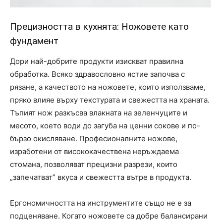
Прецизността в кухнята: Ножовете като
фундамент
Дори най-добрите продукти изискват правилна
обработка. Всяко здравословно ястие започва с
рязане, а качеството на ножовете, които използваме,
пряко влияе върху текстурата и свежестта на храната.
Тъпият нож разкъсва влакната на зеленчуците и
месото, което води до загуба на ценни сокове и по-
бързо окисляване. Професионалните ножове,
изработени от висококачествена неръждаема
стомана, позволяват прецизни разрези, които
„запечатват” вкуса и свежестта вътре в продукта.
Ергономичността на инструментите също не е за
подценяване. Когато ножовете са добре балансирани