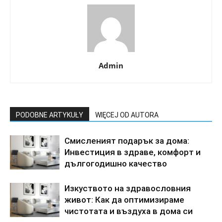
Admin
PODOBNE ARTYKUŁY
WIĘCEJ OD AUTORA
Смисленият подарък за дома:
Инвестиция в здраве, комфорт и
дългогодишно качество
Изкуството на здравословния
живот: Как да оптимизираме
чистотата и въздуха в дома си