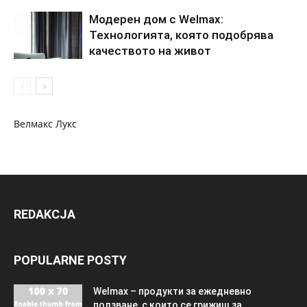
Модерен дом с Welmax:
Технологията, която подобрява
качеството на живот
Велмакс Лукс
REDAKCJA
POPULARNE POSTY
Welmax – продукти за ежедневно
ползване, с които се грижиш за...