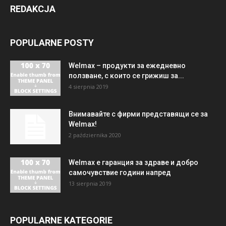
REDAKCJA
POPULARNE POSTY
Welmax – продукти за ежедневно
ползване, с които се грижиш за...
4 sierpnia 2019
Внимавайте с фирми представящи се за
Welmax!
2 października 2020
Welmax е гаранция за здраве и добро
самочувствие години напред
13 sierpnia 2019
POPULARNE KATEGORIE