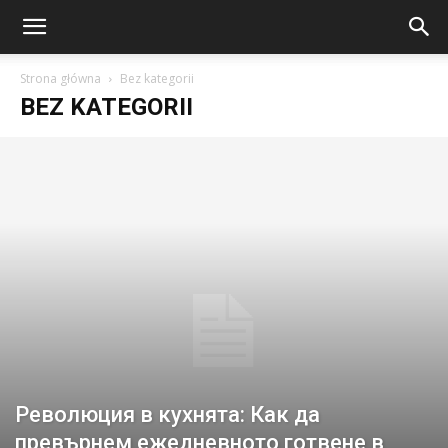
Strona główna
Bez kategorii
BEZ KATEGORII
Революция в кухнята: Как да
превърнем ежедневното готвене в