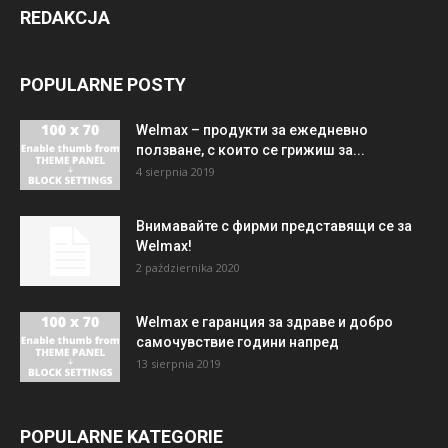
REDAKCJA
POPULARNE POSTY
Welmax – продукти за ежедневно
ползване, с които се грижиш за...
4 sierpnia 2019
Внимавайте с фирми представящи се за
Welmax!
2 października 2020
Welmax е гаранция за здраве и добро
самочувствие години напред
13 sierpnia 2019
POPULARNE KATEGORIE