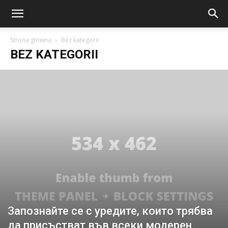
Strona główna
Bez kategorii
BEZ KATEGORII
Запознайте се с уредите, които трябва
да присъстват във всеки модерен