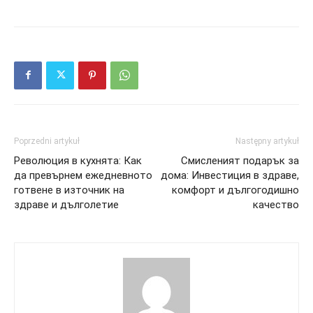
Poprzedni artykuł
Następny artykuł
Революция в кухнята: Как
Смисленият подарък за
да превърнем ежедневното
дома: Инвестиция в здраве,
готвене в източник на
комфорт и дългогодишно
здраве и дълголетие
качество