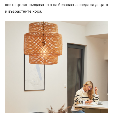
които целят създаването на безопасна среда за децата
и възрастните хора.