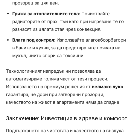
прозорец за цял ден.
Грижа за отоплителните тела:
Почиствайте
радиаторите от прах, тъй като при нагряване те го
разнасят из цялата стая чрез конвекция.
Влага под контрол:
Използвайте влагоабсорбатори
в баните и кухни, за да предотвратите появата на
мухъл, чиито спори са токсични.
Технологичният напредък ни позволява да
автоматизираме голяма част от тези процеси.
Използването на премиум решения от
велмакс лукс
гарантира, че дори при затворени прозорци,
качеството на живот в апартамента няма да спадне.
Заключение: Инвестиция в здраве и комфорт
Поддържането на чистотата и качеството на въздуха