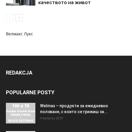
качеството на живот
Велмакс Лукс
REDAKCJA
POPULARNE POSTY
Welmax – продукти за ежедневно
ползване, с които се грижиш за...
4 sierpnia 2019