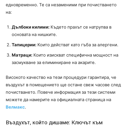
едновременно. Те са незаменими при почистването
на:
Дълбоки килими:
Където прахът се натрупва в
основата на нишките.
Тапицерии:
Които действат като гъба за алергени.
Матраци:
Които изискват специфична мощност на
засмукване за елиминиране на акарите.
Високото качество на тези процедури гарантира, че
въздухът в помещението ще остане свеж часове след
почистването. Повече информация за тези системи
можете да намерите на официалната страница на
Велмакс
.
Въздухът, който дишаме: Ключът към