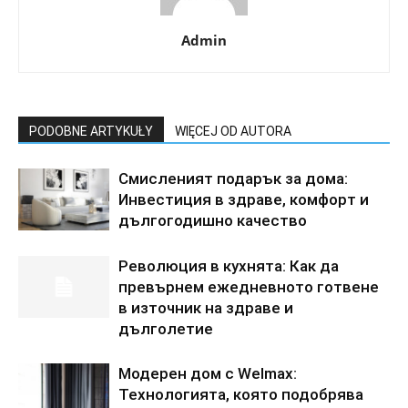
Admin
PODOBNE ARTYKUŁY
WIĘCEJ OD AUTORA
Смисленият подарък за дома:
Инвестиция в здраве, комфорт и
дългогодишно качество
Революция в кухнята: Как да
превърнем ежедневното готвене
в източник на здраве и
дълголетие
Модерен дом с Welmax:
Технологията, която подобрява