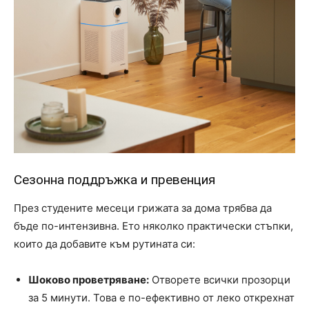
Сезонна поддръжка и превенция
През студените месеци грижата за дома трябва да
бъде по-интензивна. Ето няколко практически стъпки,
които да добавите към рутината си:
Шоково проветряване:
Отворете всички прозорци
за 5 минути. Това е по-ефективно от леко открехнат