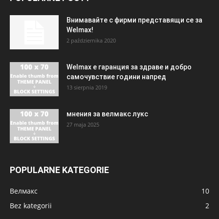
Внимавайте с фирми представящи се за
Welmax!
2 października 2020
Welmax е гаранция за здраве и добро
самочувствие години напред
13 sierpnia 2019
мнения за велмакс лукс
27 maja 2025
POPULARNE KATEGORIE
Велмакс
10
Bez kategorii
2