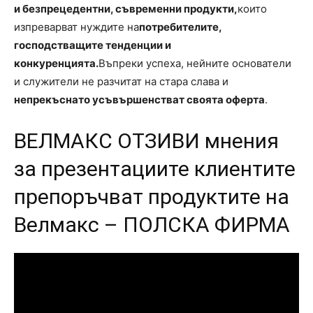
и безпрецедентни, съвременни продукти
,
които
изпреварват нуждите на
потребителите
,
господстващите тенденции и
конкуренцията
.
Въпреки успеха, нейните основатели
и служители не разчитат на стара слава и
непрекъснато усъвършенстват своята оферта
.
ВЕЛМАКС ОТЗИВИ мнения
за презентациите клиентите
препоръчват продуктите на
Велмакс – ПОЛСКА ФИРМА