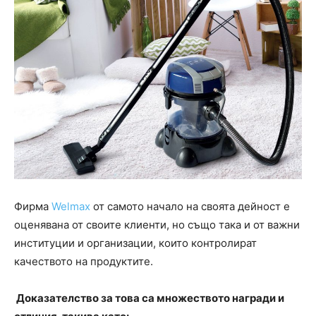
Фирма
Welmax
от самото начало на своята дейност е
оценявана от своите клиенти, но също така и от важни
институции и организации, които контролират
качеството на продуктите.
Доказателство за това са множеството награди и