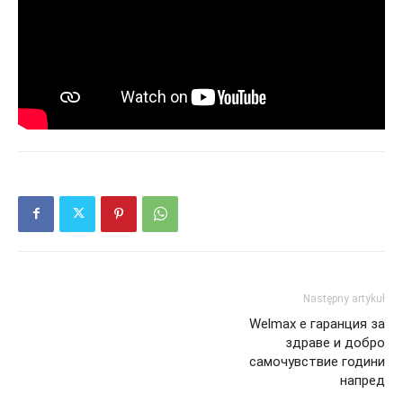
Następny artykuł
Welmax е гаранция за
здраве и добро
самочувствие години
напред