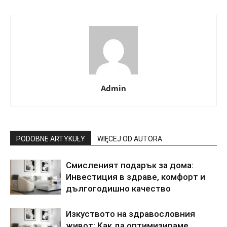
Admin
PODOBNE ARTYKUŁY
WIĘCEJ OD AUTORA
Смисленият подарък за дома:
Инвестиция в здраве, комфорт и
дългогодишно качество
Изкуството на здравословния
живот: Как да оптимизираме