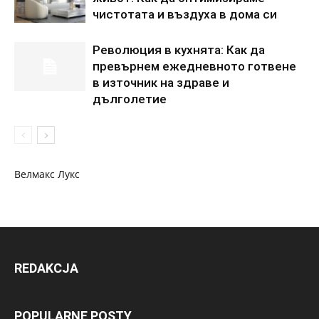
чистотата и въздуха в дома си
Революция в кухнята: Как да
превърнем ежедневното готвене
в източник на здраве и
дълголетие
Велмакс Лукс
REDAKCJA
POPULARNE POSTY