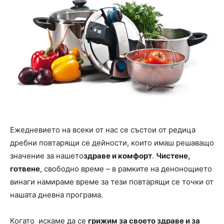
Ежедневието на всеки от нас се състои от редица
дребни повтарящи се дейности, които имаш решаващо
значение за нашето
здраве и комфорт
.
Чистене
,
готвене
, свободно време – в рамките на денонощието
винаги намираме време за тези повтарящи се точки от
нашата дневна програма.
Когато искаме да се
грижим за своето здраве и за