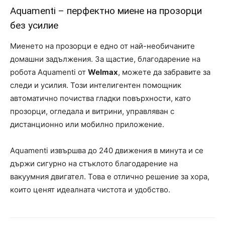
Aquamenti – перфектно миене на прозорци
без усилие
Миенето на прозорци е едно от най-необичаните
домашни задължения. За щастие, благодарение на
робота Aquamenti от
Welmax
, можете да забравите за
следи и усилия. Този интелигентен помощник
автоматично почиства гладки повърхности, като
прозорци, огледала и витрини, управляван с
дистанционно или мобилно приложение.
Aquamenti извършва до 240 движения в минута и се
държи сигурно на стъклото благодарение на
вакуумния двигател. Това е отлично решение за хора,
които ценят идеалната чистота и удобство.