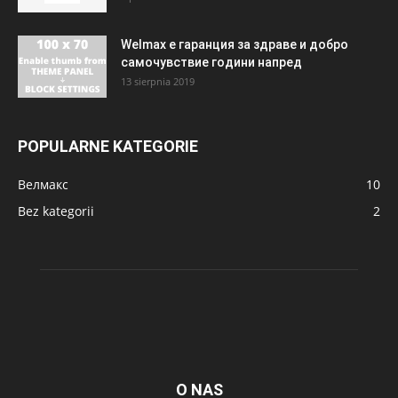
Welmax е гаранция за здраве и добро
самочувствие години напред
13 sierpnia 2019
POPULARNE KATEGORIE
Велмакс
10
Bez kategorii
2
O NAS