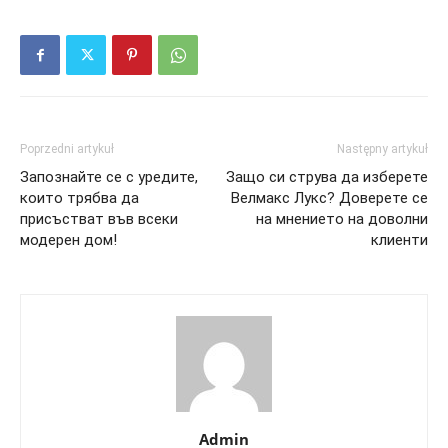
Poprzedni artykuł
Następny artykuł
Запознайте се с уредите,
Защо си струва да изберете
които трябва да
Велмакс Лукс? Доверете се
присъстват във всеки
на мнението на доволни
модерен дом!
клиенти
Admin