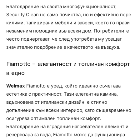
Благодарение на своята многофункционалност,
Security Clean не само почиства, но и ефективно пере
килими, тапицирани мебели и завеси, което го прави
незаменим помощник във всеки дом. Потребителите
често подчертават, че след употребата му усещат
значително подобрение в качеството на въздуха.
Fiamotto – елегантност и топлинен комфорт
в едно
Welmax
Fiamotto е уред, който идеално съчетава
естетика с практичност. Тази елегантна камина,
вдъхновена от италиански дизайн, е стилно
допълнение към всеки интериор, като същевременно
осигурява оптимален топлинен комфорт.
Благодарение на вградения нагревателен елемент и
резервоара за вода, Fiamotto може да функционира