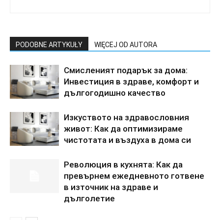
PODOBNE ARTYKUŁY
WIĘCEJ OD AUTORA
Смисленият подарък за дома:
Инвестиция в здраве, комфорт и
дългогодишно качество
Изкуството на здравословния
живот: Как да оптимизираме
чистотата и въздуха в дома си
Революция в кухнята: Как да
превърнем ежедневното готвене
в източник на здраве и
дълголетие