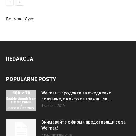
Велмакс Лукс
REDAKCJA
POPULARNE POSTY
Welmax – продукти за ежедневно
ползване, с които се грижиш за...
4 sierpnia 2019
Внимавайте с фирми представящи се за
Welmax!
2 października 2020