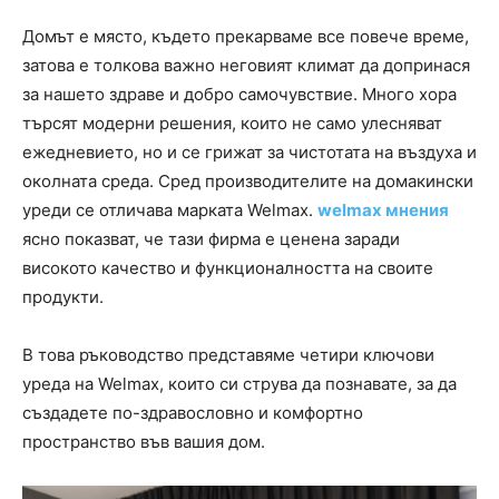
Домът е място, където прекарваме все повече време,
затова е толкова важно неговият климат да допринася
за нашето здраве и добро самочувствие. Много хора
търсят модерни решения, които не само улесняват
ежедневието, но и се грижат за чистотата на въздуха и
околната среда. Сред производителите на домакински
уреди се отличава марката Welmax.
welmax мнения
ясно показват, че тази фирма е ценена заради
високото качество и функционалността на своите
продукти.
В това ръководство представяме четири ключови
уреда на Welmax, които си струва да познавате, за да
създадете по-здравословно и комфортно
пространство във вашия дом.