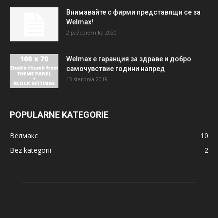
Внимавайте с фирми представящи се за
Welmax!
2 października 2020
Welmax е гаранция за здраве и добро
самочувствие години напред
13 sierpnia 2019
POPULARNE KATEGORIE
Велмакс
10
Bez kategorii
2