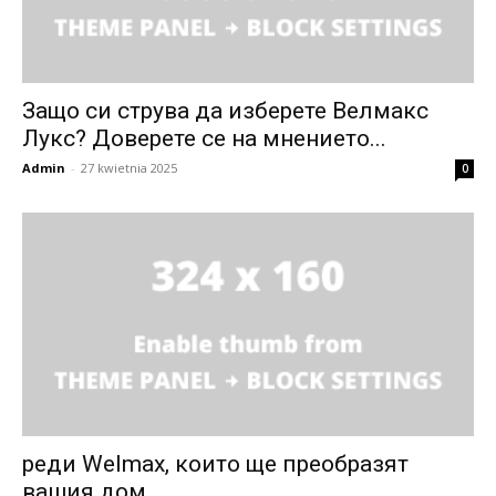
Защо си струва да изберете Велмакс
Лукс? Доверете се на мнението...
Admin
-
27 kwietnia 2025
0
реди Welmax, които ще преобразят
вашия дом