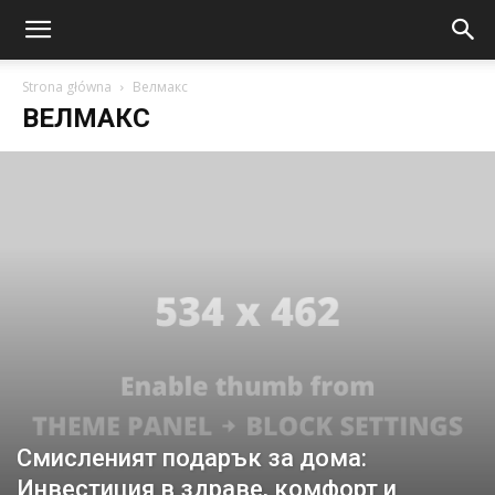
Strona główna
Велмакс
ВЕЛМАКС
Смисленият подарък за дома:
Инвестиция в здраве, комфорт и