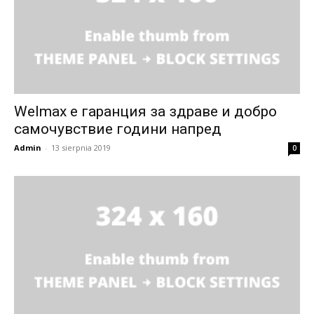
Welmax е гаранция за здраве и добро
самочувствие години напред
Admin
-
13 sierpnia 2019
0