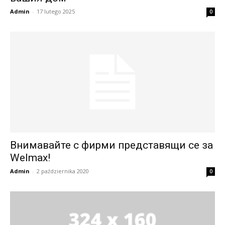
Admin
-
17 lutego 2025
0
Внимавайте с фирми представящи се за
Welmax!
Admin
-
2 października 2020
0