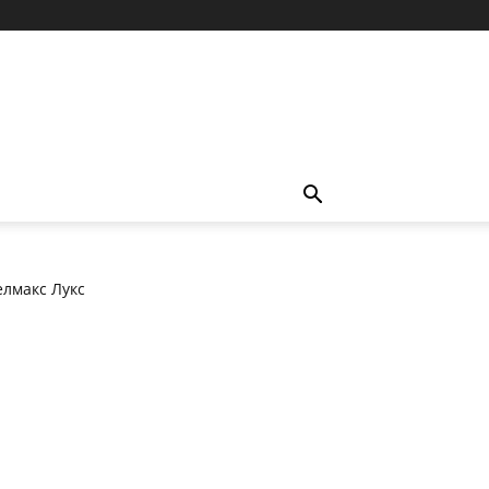
елмакс Лукс