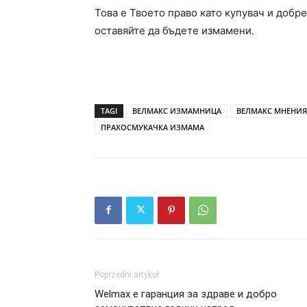
Това е Твоето право като купувач и добре
оставяйте да бъдете измамени.
TAGI
ВЕЛМАКС ИЗМАМНИЦА
ВЕЛМАКС МНЕНИЯ
ПРАХОСМУКАЧКА ИЗМАМА
Poprzedni artykuł
Welmax е гаранция за здраве и добро