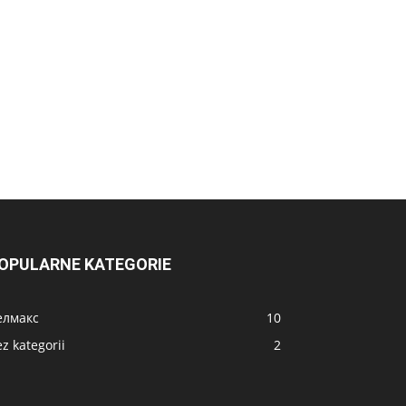
OPULARNE KATEGORIE
елмакс
10
z kategorii
2