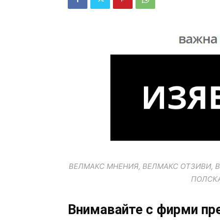
ВЕЛМАКС МНЕНИЯ, ВЕЛМАКС ОТЗИВИ, 
ПОЛСК
Внимавайте с фирми пр